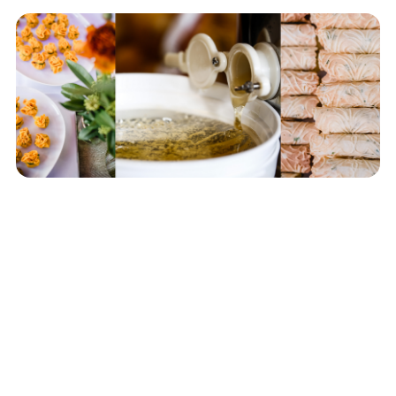
SONNE, ERDE, WASSER
Nachhaltigkeit ist hier kein
nachträgliches Etikett.
Die Grundpfeiler von SOL'jawo stehen für gesundes,
leckeres Essen und für eine Arbeitsweise, die