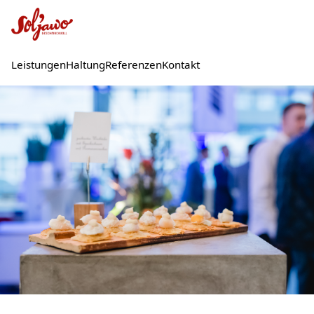
0177.3012772
Leistungen
Haltung
Referenzen
Kontakt